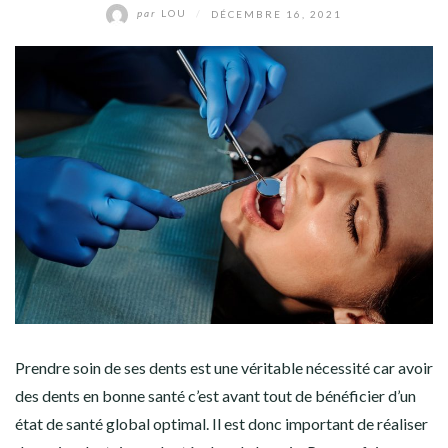
par
LOU
/
DÉCEMBRE 16, 2021
Prendre soin de ses dents est une véritable nécessité car avoir
des dents en bonne santé c’est avant tout de bénéficier d’un
état de santé global optimal. Il est donc important de réaliser