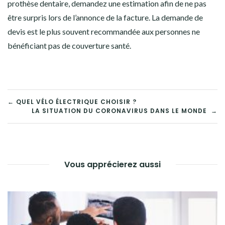
prothèse dentaire, demandez une estimation afin de ne pas
être surpris lors de l’annonce de la facture. La demande de
devis est le plus souvent recommandée aux personnes ne
bénéficiant pas de couverture santé.
NAVIGATION
← QUEL VÉLO ÉLECTRIQUE CHOISIR ?
LA SITUATION DU CORONAVIRUS DANS LE MONDE →
DE
L’ARTICLE
Vous apprécierez aussi